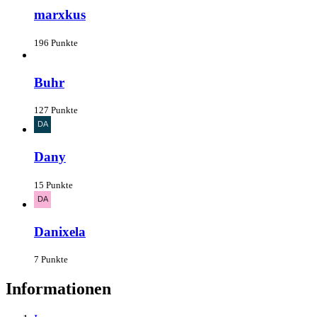
marxkus
196 Punkte
Buhr
127 Punkte
Dany
15 Punkte
Danixela
7 Punkte
Informationen