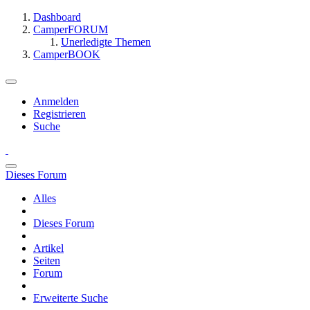
Dashboard
CamperFORUM
Unerledigte Themen
CamperBOOK
Anmelden
Registrieren
Suche
Dieses Forum
Alles
Dieses Forum
Artikel
Seiten
Forum
Erweiterte Suche